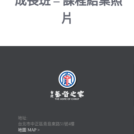
成長班 – 課程結業照
片
地址:
台北市中正區青島東路51號4樓
地圖 MAP >