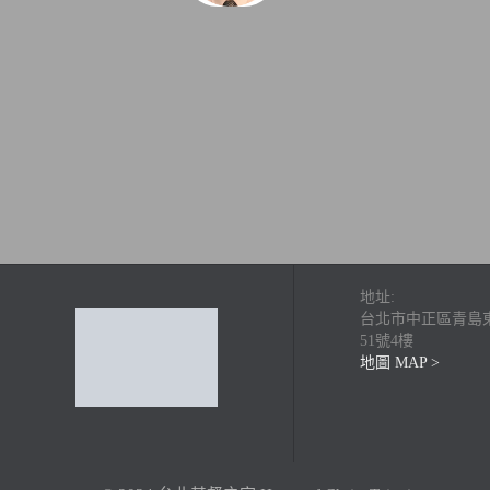
地址:
台北市中正區青島
51號4樓
地圖 MAP >