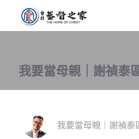
我要當母親｜謝禎泰區牧｜
我要當母親｜謝禎泰區牧｜